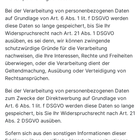
Bei der Verarbeitung von personenbezogenen Daten
auf Grundlage von Art. 6 Abs. 1 lit. f DSGVO werden
diese Daten so lange gespeichert, bis Sie Ihr
Widerspruchsrecht nach Art. 21 Abs. 1 DSGVO
ausüben, es sei denn, wir können zwingende
schutzwürdige Gründe für die Verarbeitung
nachweisen, die Ihre Interessen, Rechte und Freiheiten
überwiegen, oder die Verarbeitung dient der
Geltendmachung, Ausübung oder Verteidigung von
Rechtsansprüchen.
Bei der Verarbeitung von personenbezogenen Daten
zum Zwecke der Direktwerbung auf Grundlage von
Art. 6 Abs. 1 lit. f DSGVO werden diese Daten so lange
gespeichert, bis Sie Ihr Widerspruchsrecht nach Art. 21
Abs. 2 DSGVO ausüben.
Sofern sich aus den sonstigen Informationen dieser