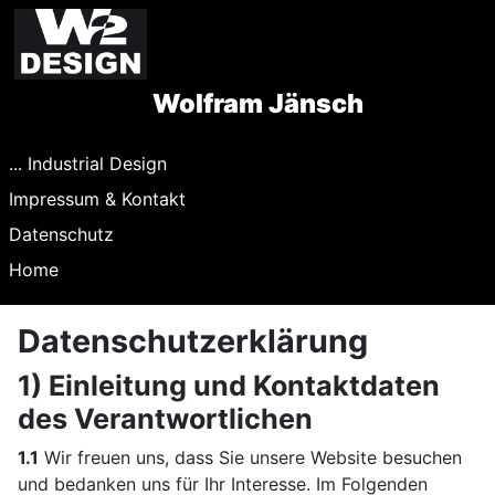
Wolfram Jänsch
... Industrial Design
Impressum & Kontakt
Datenschutz
Home
Datenschutzerklärung
1) Einleitung und Kontaktdaten
des Verantwortlichen
1.1
Wir freuen uns, dass Sie unsere Website besuchen
und bedanken uns für Ihr Interesse. Im Folgenden